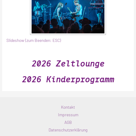
Slideshow (zum Beenden: ESC)
2026 Zeltlounge
2026 Kinderprogramm
Kontakt
Impressum
AGB
Datenschutzerklärung