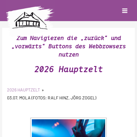
Zum
Inhalt
Main
springen
Menu
Zum Navigieren die „zurück“ und
„vorwärts“ Buttons des Webbrowsers
nutzen
2026 Hauptzelt
2026 HAUPTZELT
»
03.07. MOLA (FOTOS: RALF HINZ, JÖRG ZOGEL)