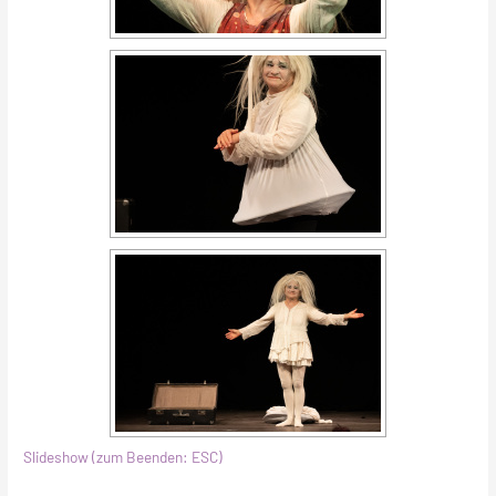
Slideshow (zum Beenden: ESC)