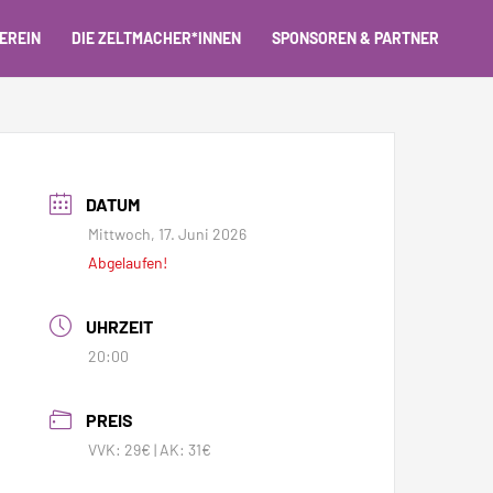
EREIN
DIE ZELTMACHER*INNEN
SPONSOREN & PARTNER
DATUM
Mittwoch, 17. Juni 2026
Abgelaufen!
UHRZEIT
20:00
PREIS
VVK: 29€ | AK: 31€